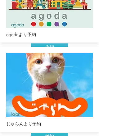
agoda
agodaより予約
予約
Jalan
じゃらんより予約
予約