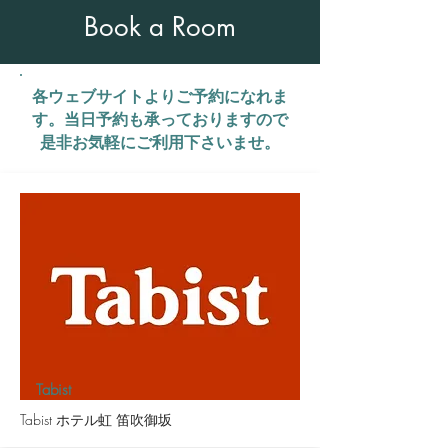
Book a Room
​各ウェブサイトよりご予約になれま
す。​当日予約も承っておりますので
是非お気軽にご利用下さいませ。
Tabist
Tabist ホテル虹 笛吹御坂